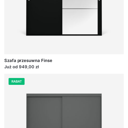
Szafa przesuwna Finse
Już od 949,00 zł
RABAT