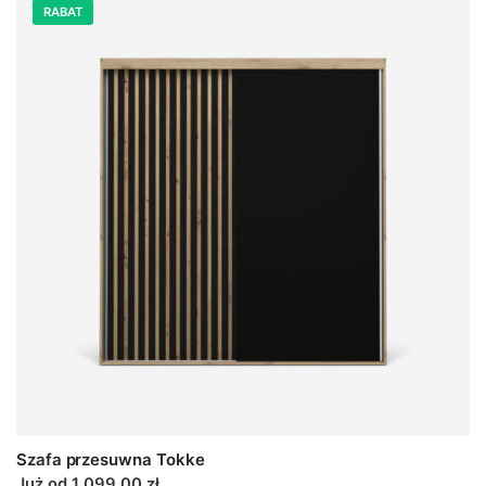
RABAT
Szafa przesuwna Tokke
Już od 1 099,00 zł