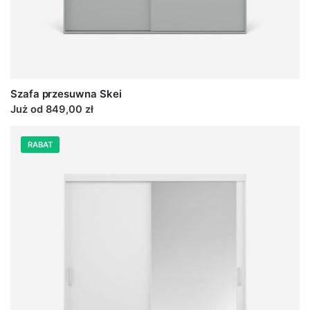
Szafa przesuwna Skei
Już od 849,00 zł
RABAT