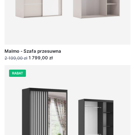
Malmo - Szafa przesuwna
1 799,00 zł
2 199,00 zł
RABAT