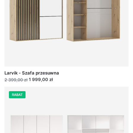
Larvik - Szafa przesuwna
1 999,00 zł
2 399,00 zł
RABAT