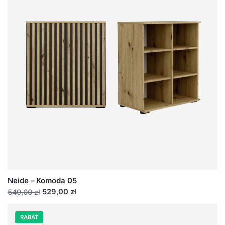
Neide – Komoda 05
529,00 zł
549,00 zł
RABAT