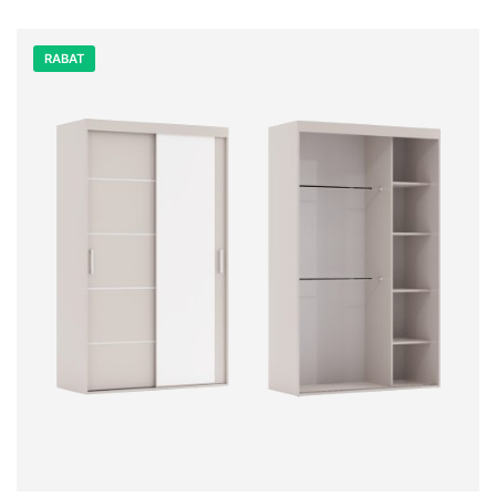
RABAT