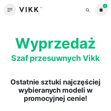
Skip
0
to
content
Wyprzedaż
Szaf przesuwnych Vikk
Ostatnie sztuki najczęściej
wybieranych modeli w
promocyjnej cenie!