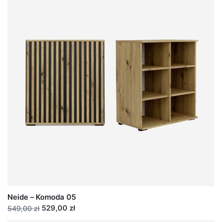
Neide – Komoda 05
529,00 zł
549,00 zł