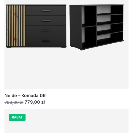
Neide – Komoda 06
779,00 zł
799,00 zł
RABAT