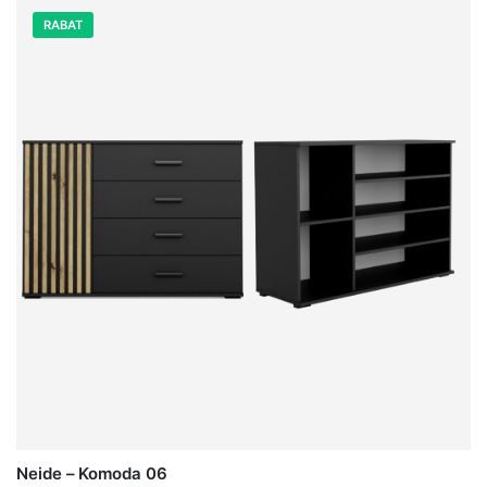
RABAT
Neide – Komoda 06