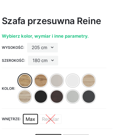
Szafa przesuwna Reine
Wybierz kolor, wymiar i inne parametry.
205 cm
WYSOKOŚĆ:
180 cm
SZEROKOŚĆ:
KOLOR:
Max
Regular
WNĘTRZE: