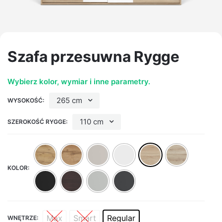
Szafa przesuwna Rygge
Wybierz kolor, wymiar i inne parametry.
265 cm
WYSOKOŚĆ:
110 cm
SZEROKOŚĆ RYGGE:
KOLOR:
Max
Smart
Regular
WNĘTRZE: