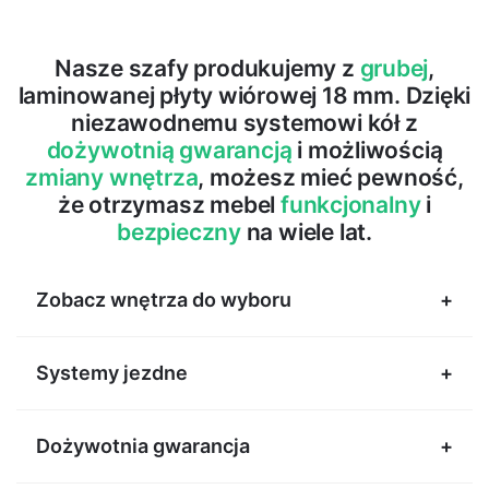
Nasze szafy produkujemy z
grubej
,
laminowanej płyty wiórowej 18 mm. Dzięki
niezawodnemu systemowi kół z
dożywotnią gwarancją
i możliwością
zmiany wnętrza
, możesz mieć pewność,
że otrzymasz mebel
funkcjonalny
i
bezpieczny
na wiele lat.
Zobacz wnętrza do wyboru
Systemy jezdne
Dożywotnia gwarancja
Systemy do zadań specjalnych.
Dożywotnia gwarancja