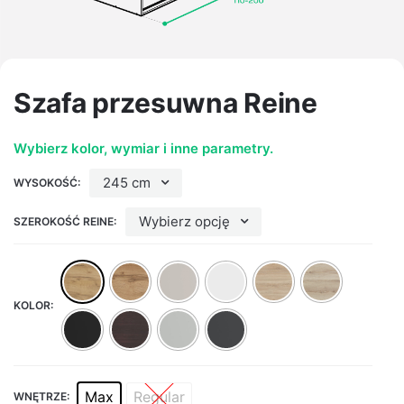
Szafa przesuwna Reine
Wybierz kolor, wymiar i inne parametry.
245 cm
WYSOKOŚĆ:
Wybierz opcję
SZEROKOŚĆ REINE:
KOLOR:
Max
Regular
WNĘTRZE: