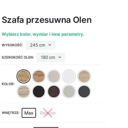
Szafa przesuwna Olen
Wybierz kolor, wymiar i inne parametry.
245 cm
WYSOKOŚĆ:
180 cm
SZEROKOŚĆ OLEN:
KOLOR:
Max
Regular
WNĘTRZE: