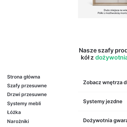
Nasze szafy pro
kół z
dożywotni
Strona główna
Zobacz wnętrza 
Szafy przesuwne
Drzwi przesuwne
Systemy jezdne
Systemy mebli
Łóżka
Dożywotnia gwar
Narożniki