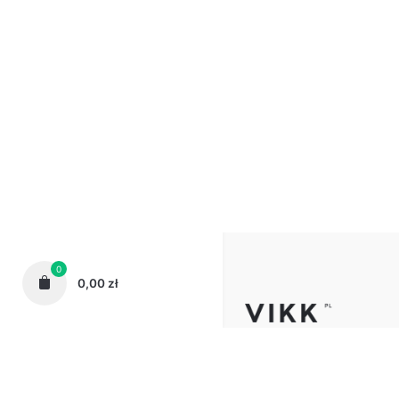
0
0,00
zł
Telefon:
62 72 72 444