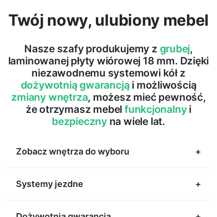
Twój nowy, ulubiony mebel
Nasze szafy produkujemy z
grubej
,
laminowanej płyty wiórowej 18 mm. Dzięki
niezawodnemu systemowi kół z
dożywotnią gwarancją
i możliwością
zmiany wnętrza
, możesz mieć pewność,
że otrzymasz mebel
funkcjonalny
i
bezpieczny
na wiele lat.
Zobacz wnętrza do wyboru
Systemy jezdne
Dożywotnia gwarancja