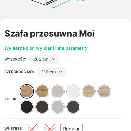
Szafa przesuwna Moi
Wybierz kolor, wymiar i inne parametry.
265 cm
WYSOKOŚĆ:
110 cm
SZEROKOŚĆ MOI:
KOLOR:
Max
Smart
Regular
WNĘTRZE: