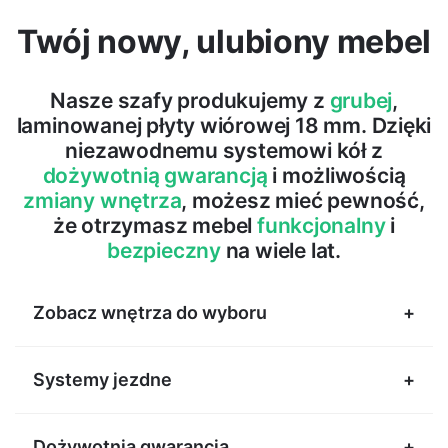
Twój nowy, ulubiony mebel
Nasze szafy produkujemy z
grubej
,
laminowanej płyty wiórowej 18 mm. Dzięki
niezawodnemu systemowi kół z
dożywotnią gwarancją
i możliwością
zmiany wnętrza
, możesz mieć pewność,
że otrzymasz mebel
funkcjonalny
i
bezpieczny
na wiele lat.
Zobacz wnętrza do wyboru
Systemy jezdne
Dożywotnia gwarancja