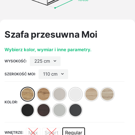
Szafa przesuwna Moi
Wybierz kolor, wymiar i inne parametry.
225 cm
WYSOKOŚĆ:
110 cm
SZEROKOŚĆ MOI:
KOLOR:
Max
Smart
Regular
WNĘTRZE: