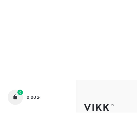
0
0,00
zł
Telefon:
62 72 72 444