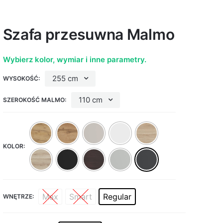
Szafa przesuwna Malmo
Wybierz kolor, wymiar i inne parametry.
255 cm
WYSOKOŚĆ:
110 cm
SZEROKOŚĆ MALMO:
KOLOR:
Max
Smart
Regular
WNĘTRZE: