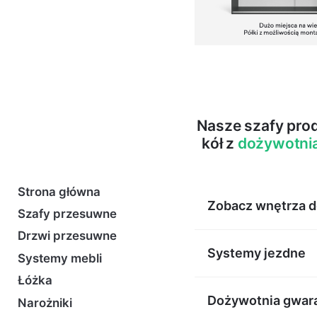
Nasze szafy pro
kół z
dożywotni
Strona główna
Zobacz wnętrza 
Szafy przesuwne
Drzwi przesuwne
Systemy jezdne
Systemy mebli
Łóżka
Dożywotnia gwar
Narożniki