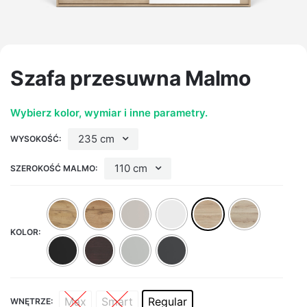
Szafa przesuwna Malmo
Wybierz kolor, wymiar i inne parametry.
235 cm
WYSOKOŚĆ:
110 cm
SZEROKOŚĆ MALMO:
KOLOR:
Max
Smart
Regular
WNĘTRZE: