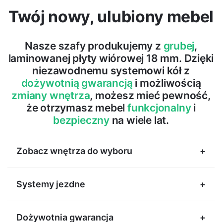
Twój nowy, ulubiony mebel
Nasze szafy produkujemy z
grubej
,
laminowanej płyty wiórowej 18 mm. Dzięki
niezawodnemu systemowi kół z
dożywotnią gwarancją
i możliwością
zmiany wnętrza
, możesz mieć pewność,
że otrzymasz mebel
funkcjonalny
i
bezpieczny
na wiele lat.
Zobacz wnętrza do wyboru
Systemy jezdne
Dożywotnia gwarancja