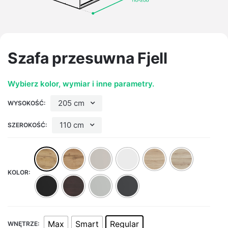
Szafa przesuwna Fjell
Wybierz kolor, wymiar i inne parametry.
205 cm
WYSOKOŚĆ:
110 cm
SZEROKOŚĆ:
KOLOR:
Max
Smart
Regular
WNĘTRZE: