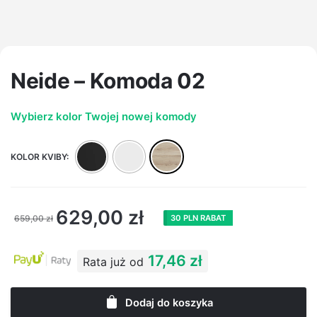
Neide – Komoda 02
Wybierz kolor Twojej nowej komody
KOLOR KVIBY:
629,00
zł
659,00
zł
30 PLN RABAT
17,46 zł
Rata już od
Dodaj do koszyka