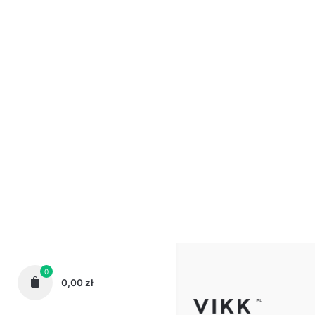
Nie zapomnij sprawdzi
0
0,00
zł