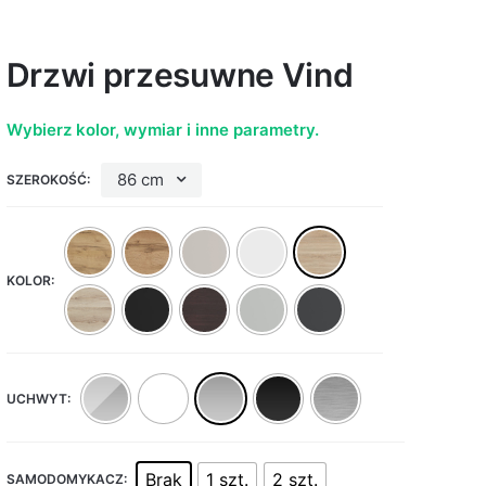
Drzwi przesuwne Vind
Wybierz kolor, wymiar i inne parametry.
86 cm
SZEROKOŚĆ:
KOLOR:
UCHWYT:
Brak
1 szt.
2 szt.
SAMODOMYKACZ: