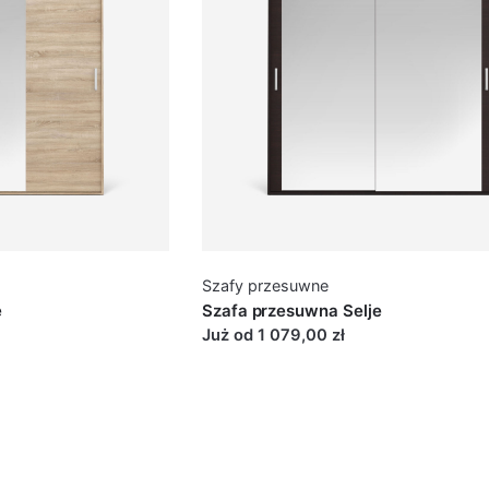
Szafy przesuwne
e
Szafa przesuwna Selje
Już od 1 079,00 zł