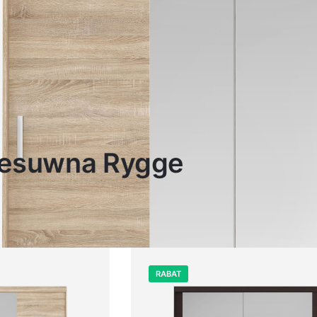
zesuwna Rygge
RABAT